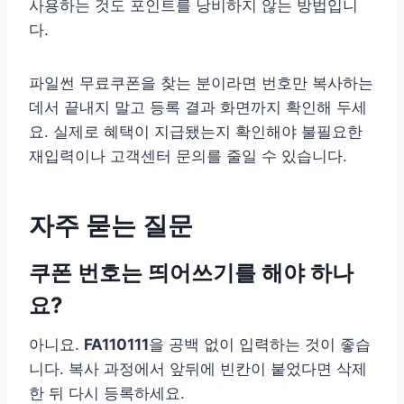
사용하는 것도 포인트를 낭비하지 않는 방법입니
다.
파일썬 무료쿠폰을 찾는 분이라면 번호만 복사하는
데서 끝내지 말고 등록 결과 화면까지 확인해 두세
요. 실제로 혜택이 지급됐는지 확인해야 불필요한
재입력이나 고객센터 문의를 줄일 수 있습니다.
자주 묻는 질문
쿠폰 번호는 띄어쓰기를 해야 하나
요?
아니요.
FA110111
을 공백 없이 입력하는 것이 좋습
니다. 복사 과정에서 앞뒤에 빈칸이 붙었다면 삭제
한 뒤 다시 등록하세요.