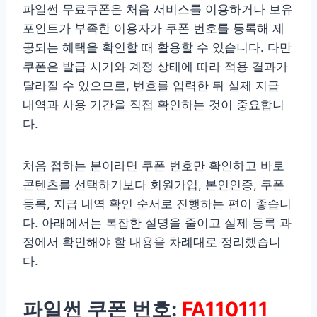
파일썬 무료쿠폰은 처음 서비스를 이용하거나 보유
포인트가 부족한 이용자가 쿠폰 번호를 등록해 제
공되는 혜택을 확인할 때 활용할 수 있습니다. 다만
쿠폰은 발급 시기와 계정 상태에 따라 적용 결과가
달라질 수 있으므로, 번호를 입력한 뒤 실제 지급
내역과 사용 기간을 직접 확인하는 것이 중요합니
다.
처음 접하는 분이라면 쿠폰 번호만 확인하고 바로
콘텐츠를 선택하기보다 회원가입, 본인인증, 쿠폰
등록, 지급 내역 확인 순서로 진행하는 편이 좋습니
다. 아래에서는 복잡한 설명을 줄이고 실제 등록 과
정에서 확인해야 할 내용을 차례대로 정리했습니
다.
파일썬 쿠폰 번호:
FA110111