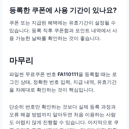
등록한 쿠폰에 사용 기간이 있나요?
쿠폰 또는 지급된 혜택에는 유효기간이 설정될 수
있습니다. 등록 직후 쿠폰함과 포인트 내역에서 사
용 가능한 날짜를 확인하는 것이 좋습니다.
마무리
파일썬 무료쿠폰 번호
FA110111
을 등록할 때는 로
그인 상태, 정확한 번호 입력, 지급 내역, 유효기간
을 차례대로 확인하는 것이 핵심입니다.
단순히 번호만 확인하는 것보다 실제 등록 과정과
오류 해결 방법까지 알아두면 처음 이용하는 사람
도 어렵지 않게 진행할 수 있습니다. 마지막으로 쿠