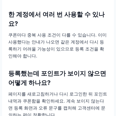
한 계정에서 여러 번 사용할 수 있나
요?
쿠폰마다 중복 사용 조건이 다를 수 있습니다. 이미
사용했다는 안내가 나오면 같은 계정에서 다시 등
록하기 어려울 가능성이 있으므로 등록 조건을 확
인해야 합니다.
등록했는데 포인트가 보이지 않으면
어떻게 하나요?
페이지를 새로고침하거나 다시 로그인한 뒤 포인트
내역과 쿠폰함을 확인하세요. 계속 보이지 않는다
면 등록 화면과 오류 문구를 캡처해 고객센터에 문
의하는 편이 정확합니다.