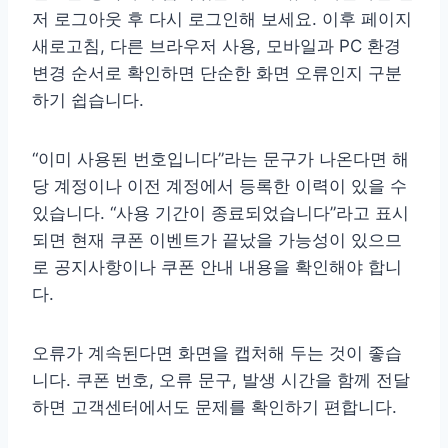
저 로그아웃 후 다시 로그인해 보세요. 이후 페이지
새로고침, 다른 브라우저 사용, 모바일과 PC 환경
변경 순서로 확인하면 단순한 화면 오류인지 구분
하기 쉽습니다.
“이미 사용된 번호입니다”라는 문구가 나온다면 해
당 계정이나 이전 계정에서 등록한 이력이 있을 수
있습니다. “사용 기간이 종료되었습니다”라고 표시
되면 현재 쿠폰 이벤트가 끝났을 가능성이 있으므
로 공지사항이나 쿠폰 안내 내용을 확인해야 합니
다.
오류가 계속된다면 화면을 캡처해 두는 것이 좋습
니다. 쿠폰 번호, 오류 문구, 발생 시간을 함께 전달
하면 고객센터에서도 문제를 확인하기 편합니다.