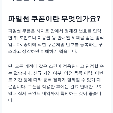
파일썬 쿠폰이란 무엇인가요?
파일썬 쿠폰은 사이트 안에서 정해진 번호를 입력
한 뒤 포인트나 이용권 등 안내된 혜택을 받는 방식
입니다. 종이에 적힌 쿠폰처럼 번호를 등록하는 구
조라고 생각하면 이해하기 쉽습니다.
단, 모든 계정에 같은 조건이 적용된다고 단정할 수
는 없습니다. 신규 가입 여부, 이전 등록 이력, 이벤
트 기간 등에 따라 등록 결과가 달라질 수 있기 때
문입니다. 쿠폰을 적용한 후에는 완료 안내만 보지
말고 실제 포인트 내역까지 확인하는 것이 좋습니
다.